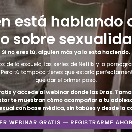
n está hablando 
jo sobre sexualid
Si no eres tú, alguien más ya lo está haciendo.
os de la escuela, las series de Netflix y la pornogr
o. Pero tú tampoco tienes que estarlo perfectament
que dar el primer paso.
ratis y accede al webinar donde las Dras. Ta
stor te muestran cómo acompañar a tu adolesc
exual con base médica, sin tabúes y desde la c
ER WEBINAR GRATIS — REGISTRARME AHO