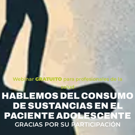
Webinar
GRATUITO
para profesionales de la
salud
HABLEMOS DEL CONSUMO
DE SUSTANCIAS EN EL
PACIENTE ADOLESCENTE
GRACIAS POR SU PARTICIPACIÓN